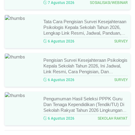
Narasumber, Dan Link Mengikutinya!
7 Agustus 2026
SOSIALISASI/WEBINAR
Tata Cara Pengisian Survei Kesejahteraan
Psikologis Kepala Sekolah Tahun 2026,
Lengkap Link Resmi, Jadwal, Panduan,
Dan Hal Yang Wajib Diperhatikan!
6 Agustus 2026
SURVEY
Pengisian Survei Kesejahteraan Psikologis
Kepala Sekolah Tahun 2026, Ini Jadwal,
Link Resmi, Cara Pengisian, Dan
Ketentuan Lengkapnya!
6 Agustus 2026
SURVEY
Pengumuman Hasil Seleksi PPPK Guru
Dan Tenaga Kependidikan (Tendik/TU) Di
Sekolah Rakyat Tahun 2026 Lingkungan
Kementerian Sosial RI, Ini Daftar Nama
6 Agustus 2026
SEKOLAH RAKYAT
Peserta Yang Lolos!