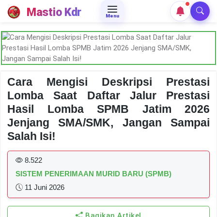
Mastio Kdr
Menu
Cara Mengisi Deskripsi Prestasi
Lomba Saat Daftar Jalur Prestasi
Hasil Lomba SPMB Jatim 2026
Jenjang SMA/SMK, Jangan Sampai
Salah Isi!
8.522
SISTEM PENERIMAAN MURID BARU (SPMB)
11 Juni 2026
Bagikan Artikel