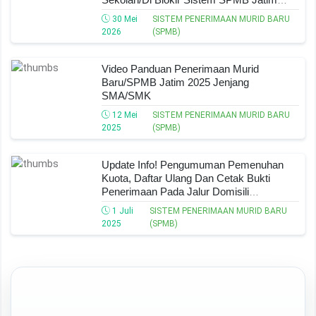
2026
30 Mei
SISTEM PENERIMAAN MURID BARU
2026
(SPMB)
Video Panduan Penerimaan Murid
Baru/SPMB Jatim 2025 Jenjang
SMA/SMK
12 Mei
SISTEM PENERIMAAN MURID BARU
2025
(SPMB)
Update Info! Pengumuman Pemenuhan
Kuota, Daftar Ulang Dan Cetak Bukti
Penerimaan Pada Jalur Domisili
SMA/SMK Pada SPMB Jatim 2025
1 Juli
SISTEM PENERIMAAN MURID BARU
2025
(SPMB)