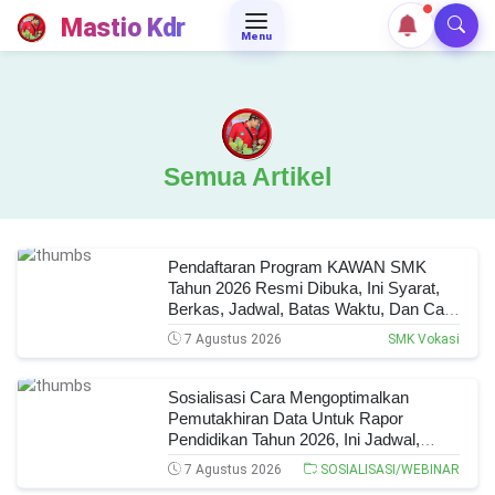
Mastio Kdr
Menu
Semua Artikel
Pendaftaran Program KAWAN SMK
Tahun 2026 Resmi Dibuka, Ini Syarat,
Berkas, Jadwal, Batas Waktu, Dan Cara
Pendaftarannya!
7 Agustus 2026
SMK Vokasi
Sosialisasi Cara Mengoptimalkan
Pemutakhiran Data Untuk Rapor
Pendidikan Tahun 2026, Ini Jadwal,
Materi, Narasumber, Dan Link
7 Agustus 2026
SOSIALISASI/WEBINAR
Mengikutinya!