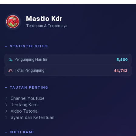
Mastio Kdr
Terdepan & Terpercaya
— STATISTIK SITUS
Pengunjung Hari Ini
5,409
Total Pengunjung
44,743
— TAUTAN PENTING
Channel Youtube
Tentang Kami
Video Tutorial
Syarat dan Ketentuan
— IKUTI KAMI