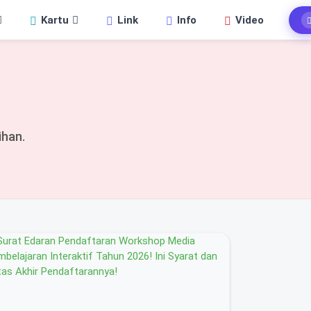
Kartu
Link
Info
Video
ihan.