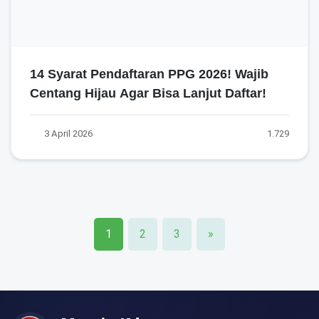
14 Syarat Pendaftaran PPG 2026! Wajib
Centang Hijau Agar Bisa Lanjut Daftar!
3 April 2026
1.729
1
2
3
»