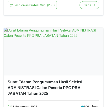
Pendidikan Profesi Guru (PPG)
Baca
Surat Edaran Pengumuman Hasil Seleksi
ADMINISTRASI Calon Peserta PPG PRA
JABATAN Tahun 2025
11 November 2025
806 dibaca