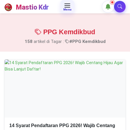
Mastio Kdr
Menu
PPG Kemdikbud
158
artikel di Tagar :
#PPG Kemdikbud
14 Syarat Pendaftaran PPG 2026! Wajib Centang