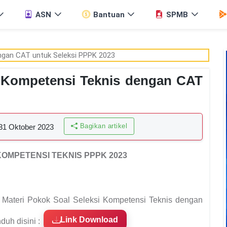
ASN
Bantuan
SPMB
i Kompetensi Teknis dengan CAT
Bagikan artikel
31 Oktober 2023
OMPETENSI TEKNIS PPPK 2023
n Materi Pokok Soal Seleksi Kompetensi Teknis dengan
Link Download
duh disini :