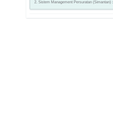
2. Sistem Management Persuratan (Simantan) 