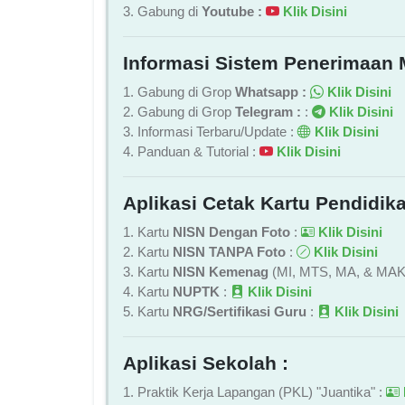
3. Gabung di
Youtube :
Klik Disini
Informasi Sistem Penerimaan 
1. Gabung di Grop
Whatsapp :
Klik Disini
2. Gabung di Grop
Telegram :
:
Klik Disini
3. Informasi Terbaru/Update :
Klik Disini
4. Panduan & Tutorial :
Klik Disini
Aplikasi Cetak Kartu Pendidika
1. Kartu
NISN Dengan Foto
:
Klik Disini
2. Kartu
NISN TANPA Foto
:
Klik Disini
3. Kartu
NISN Kemenag
(MI, MTS, MA, & MAK
4. Kartu
NUPTK
:
Klik Disini
5. Kartu
NRG/Sertifikasi Guru
:
Klik Disini
Aplikasi Sekolah :
1. Praktik Kerja Lapangan (PKL) "Juantika" :