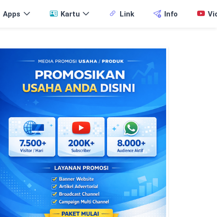
Apps
Kartu
Link
Info
Vi