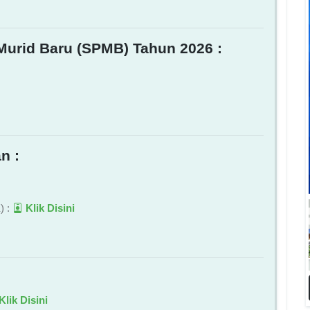
Murid Baru (SPMB) Tahun 2026 :
n :
) :
Klik Disini
Klik Disini