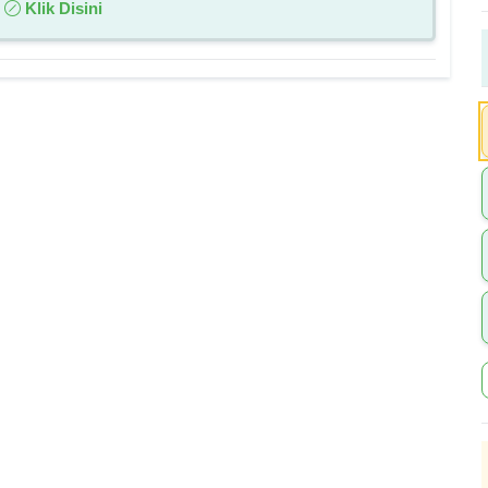
:
Klik Disini