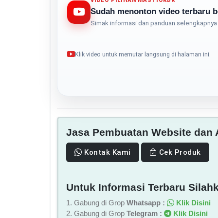
VIDEO PILIHAN MASTIOKDR
Sudah menonton video terbaru b
Simak informasi dan panduan selengkapnya 
Klik video untuk memutar langsung di halaman ini.
Jasa Pembuatan Website dan A
Kontak Kami
Cek Produk
Untuk Informasi Terbaru Silahk
1. Gabung di Grop
Whatsapp :
Klik Disini
2. Gabung di Grop
Telegram :
Klik Disini