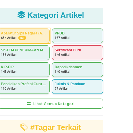
Kategori Artikel
Aparatur Sipil Negara (ASN)
PPDB
167 Artikel
634 Artikel
Ini
SISTEM PENERIMAAN MURID BARU (SPMB)
Sertifikasi Guru
156 Artikel
146 Artikel
KIP-PIP
Dapodikdasmen
145 Artikel
140 Artikel
Pendidikan Profesi Guru (PPG)
Juknis & Panduan
110 Artikel
77 Artikel
Lihat Semua Kategori
#Tagar Terkait