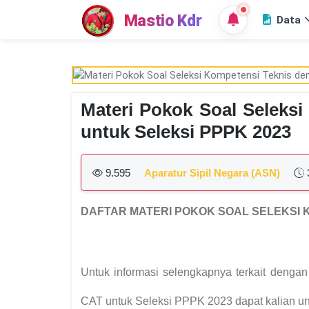
Mastio Kdr
Data
Materi Pokok Soal Seleks
untuk Seleksi PPPK 2023
9.595
Aparatur Sipil Negara (ASN)
DAFTAR MATERI POKOK SOAL SELEKSI K
Untuk informasi selengkapnya terkait denga
CAT untuk Seleksi PPPK 2023 dapat kalian un