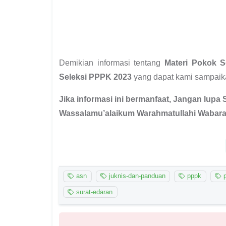
Demikian informasi tentang
Materi Pokok S
Seleksi PPPK 2023
yang dapat kami sampaik
Jika informasi ini bermanfaat, Jangan lupa 
Wassalamu’alaikum Warahmatullahi Wabara
asn
juknis-dan-panduan
pppk
p
surat-edaran