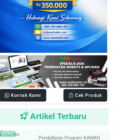
Kontak Kami
Cek Produk
Artikel Terbaru
Baru
Pendaftaran Program KAWAN