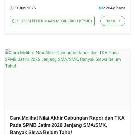
Nilai SMA/SMK)
10 Juni 2026
2.264 dibaca
SISTEM PENERIMAAN MURID BARU (SPMB)
Baca
Cara Melihat Nilai Akhir Gabungan Rapor dan TKA
Pada SPMB Jatim 2026 Jenjang SMA/SMK,
Banyak Siswa Belum Tahu!