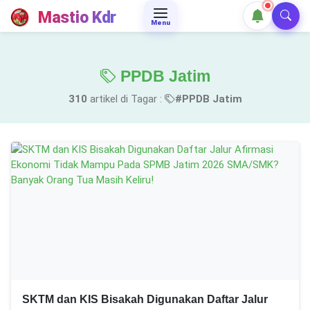
Mastio Kdr
Menu
PPDB Jatim
310
artikel di Tagar :
#PPDB Jatim
SKTM dan KIS Bisakah Digunakan Daftar Jalur