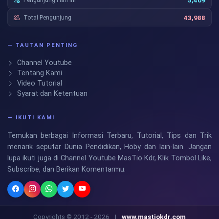
5,409
Total Pengunjung
43,988
— TAUTAN PENTING
Channel Youtube
Tentang Kami
Video Tutorial
Syarat dan Ketentuan
— IKUTI KAMI
Temukan berbagai Informasi Terbaru, Tutorial, Tips dan Trik
menarik seputar Dunia Pendidikan, Hoby dan lain-lain. Jangan
lupa ikuti juga di Channel Youtube MasTio Kdr, Klik Tombol Like,
Subscribe, dan Berikan Komentarmu.
Copyrights © 2012 - 2026
|
www.mastiokdr.com