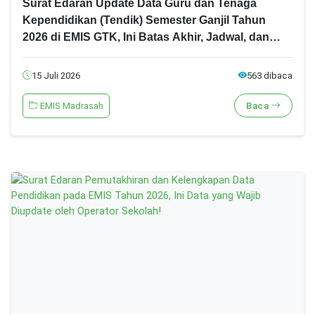
Surat Edaran Update Data Guru dan Tenaga
Kependidikan (Tendik) Semester Ganjil Tahun
2026 di EMIS GTK, Ini Batas Akhir, Jadwal, dan
Cara Update Datanya!
15 Juli 2026
563 dibaca
EMIS Madrasah
Baca