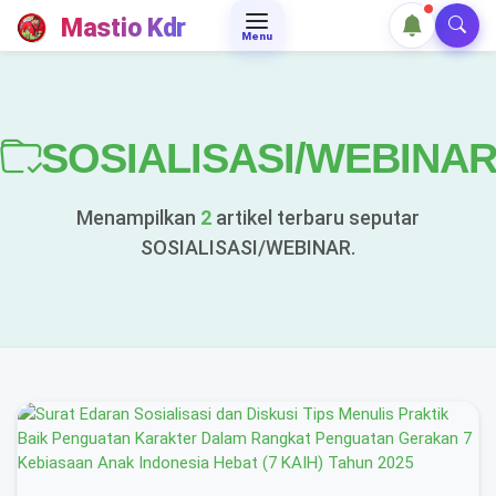
Mastio Kdr
Menu
SOSIALISASI/WEBINA
Menampilkan
2
artikel terbaru seputar
SOSIALISASI/WEBINAR.