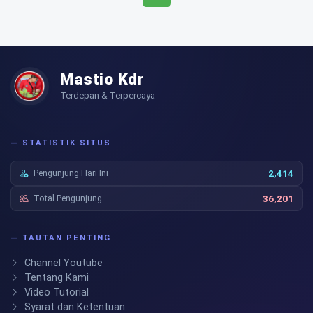
Mastio Kdr
Terdepan & Terpercaya
— STATISTIK SITUS
Pengunjung Hari Ini
2,414
Total Pengunjung
36,201
— TAUTAN PENTING
Channel Youtube
Tentang Kami
Video Tutorial
Syarat dan Ketentuan