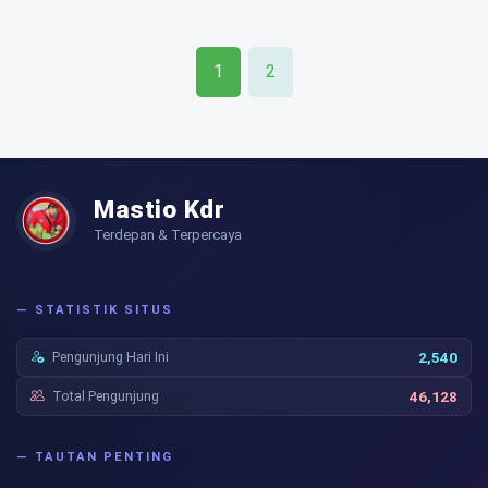
1
2
Mastio Kdr
Terdepan & Terpercaya
— STATISTIK SITUS
Pengunjung Hari Ini
2,540
Total Pengunjung
46,128
— TAUTAN PENTING