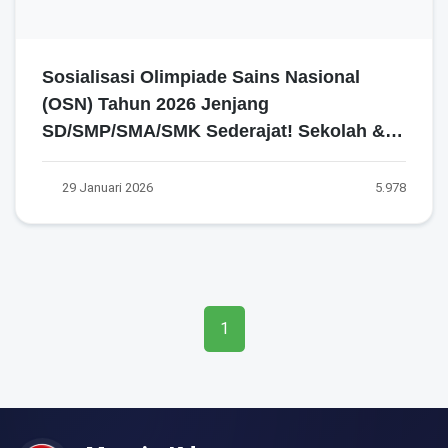
Sosialisasi Olimpiade Sains Nasional
(OSN) Tahun 2026 Jenjang
SD/SMP/SMA/SMK Sederajat! Sekolah &
Siswa WAJIB Tahu Jadwal dan
Mekanismenya!
29 Januari 2026
5.978
1